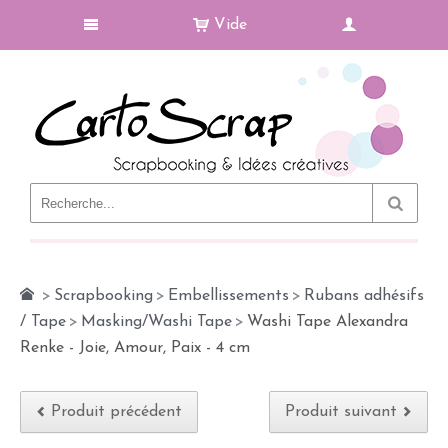
Vide
Le Blog
>
Scrapbooking
>
Embellissements
>
Rubans adhésifs
/ Tape
>
Masking/Washi Tape
>
Washi Tape Alexandra
Renke - Joie, Amour, Paix - 4 cm
Produit précédent
Produit suivant