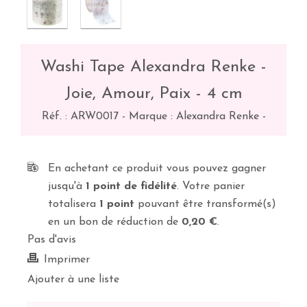
Washi Tape Alexandra Renke -
Joie, Amour, Paix - 4 cm
Réf. :
ARW0017
-
Marque : Alexandra Renke
-
En achetant ce produit vous pouvez gagner
jusqu'à
1
point de fidélité
. Votre panier
totalisera
1
point
pouvant être transformé(s)
en un bon de réduction de
0,20 €
.
Pas d'avis
Imprimer
Ajouter à une liste