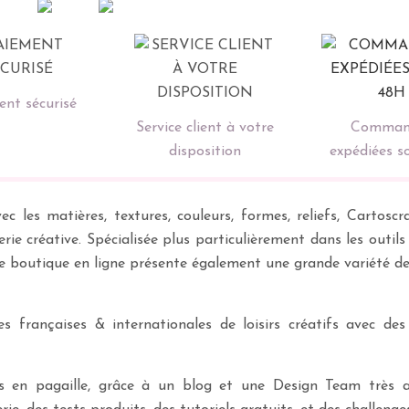
nt sécurisé
Service client à votre
Comman
disposition
expédiées s
ec les matières, textures, couleurs, formes, reliefs, Carto
erie créative. Spécialisée plus particulièrement dans les outil
re boutique en ligne présente également une grande variété d
 françaises & internationales de loisirs créatifs avec des
ves en pagaille, grâce à un blog et une Design Team très a