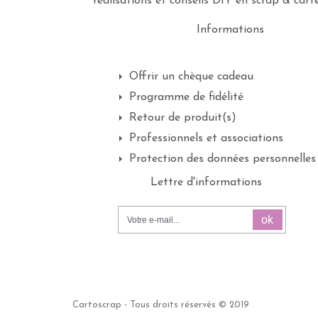
réalisations et conseils DIY en scrap & carte
Informations
Offrir un chèque cadeau
Programme de fidélité
Retour de produit(s)
Professionnels et associations
Protection des données personnelles
Lettre d'informations
ok
Cartoscrap - Tous droits réservés © 2019