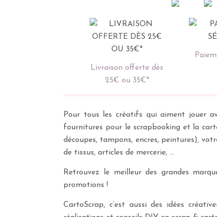
Paieme
Livraison offerte dès
25€ ou 35€*
Pour tous les créatifs qui aiment jouer av
fournitures pour le scrapbooking et la cart
découpes, tampons, encres, peintures), vot
de tissus, articles de mercerie, …
Retrouvez le meilleur des grandes marques
promotions !
CartoScrap, c’est aussi des idées créati