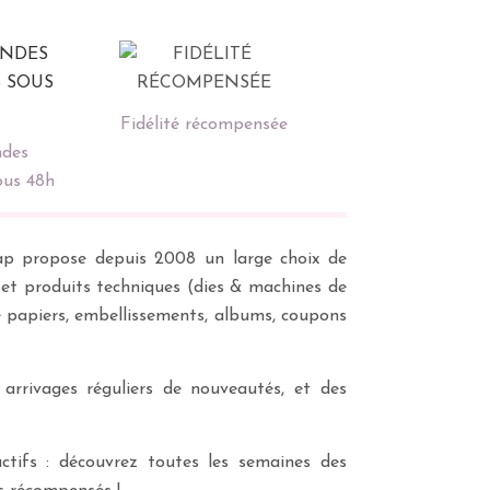
Fidélité récompensée
des
ous 48h
scrap propose depuis 2008 un large choix de
s et produits techniques (dies & machines de
e papiers, embellissements, albums, coupons
 arrivages réguliers de nouveautés, et des
ctifs : découvrez toutes les semaines des