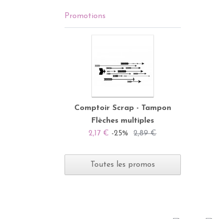
Promotions
Comptoir Scrap - Tampon
Flèches multiples
2,17 €
-25%
2,89 €
Toutes les promos