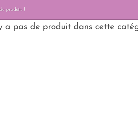
de produits !
'y a pas de produit dans cette catég