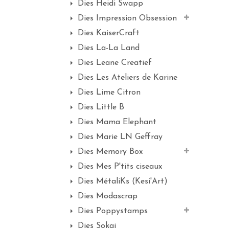
Dies Heidi Swapp
Dies Impression Obsession
Dies KaiserCraft
Dies La-La Land
Dies Leane Creatief
Dies Les Ateliers de Karine
Dies Lime Citron
Dies Little B
Dies Mama Elephant
Dies Marie LN Geffray
Dies Memory Box
Dies Mes P'tits ciseaux
Dies MétaliKs (Kesi'Art)
Dies Modascrap
Dies Poppystamps
Dies Sokai