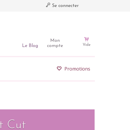
Se connecter
Mon
Vide
Le Blog
compte
Promotions
t Cut