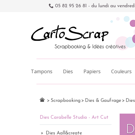
05 82 95 26 81 - du lundi au vendred
Tampons
Dies
Papiers
Couleurs
>
Scrapbooking
>
Dies & Gaufrage
>
Dies
Dies Carabelle Studio - Art Cut
D
Dies Aall&create