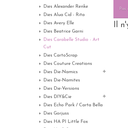
Dies Alexander Renke
Pas 
Dies Alua Cid - Rita
Dies Avery Elle
Il n
Dies Beatrice Garni
Dies Carabelle Studio - Art
Cut
Dies CartoScrap
Dies Couture Creations
Dies Die-Namics
Dies Die-Namites
Dies Die-Versions
Dies DIY&Cie
Dies Echo Park / Carta Bella
Dies Gorjuss
Dies HA PI Little Fox